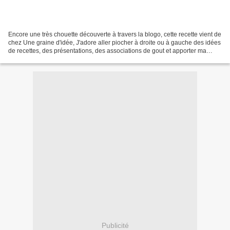
Encore une très chouette découverte à travers la blogo, cette recette vient de
chez Une graine d'idée, J'adore aller piocher à droite ou à gauche des idées
de recettes, des présentations, des associations de gout et apporter ma
touche perso en enlevant...
Publicité