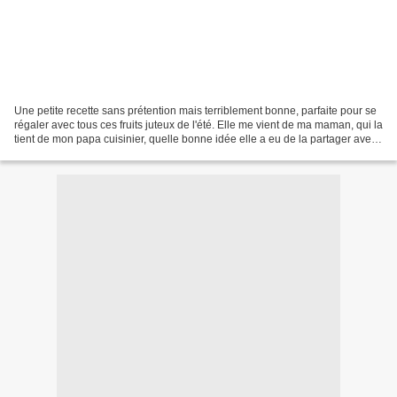
Une petite recette sans prétention mais terriblement bonne, parfaite pour se
régaler avec tous ces fruits juteux de l'été. Elle me vient de ma maman, qui la
tient de mon papa cuisinier, quelle bonne idée elle a eu de la partager avec
moi, depuis on se...