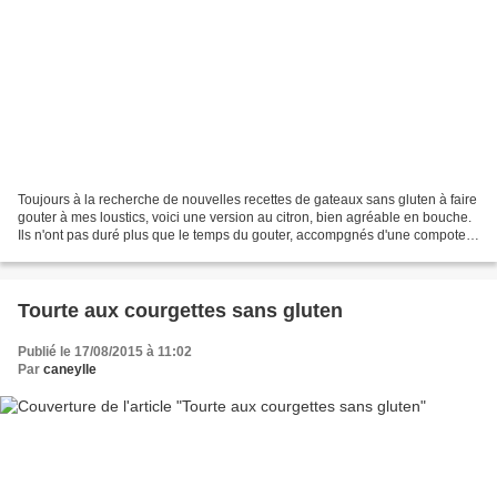
Toujours à la recherche de nouvelles recettes de gateaux sans gluten à faire
gouter à mes loustics, voici une version au citron, bien agréable en bouche.
Ils n'ont pas duré plus que le temps du gouter, accompgnés d'une compote
pomme/poire maison, un régal...
Tourte aux courgettes sans gluten
Publié le 17/08/2015 à 11:02
Par
caneylle