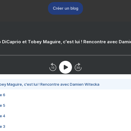
Créer un blog
 DiCaprio et Tobey Maguire, c'est lui ! Rencontre avec Dam
bey Maguire, c'est lui ! Rencontre avec Damien Witecka
e 6
e 5
e 4
e 3