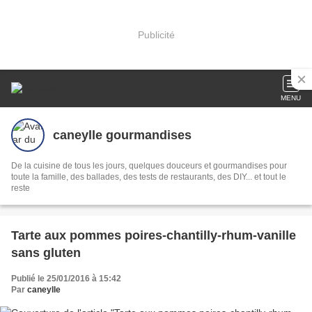
Publicité
MENU
caneylle gourmandises
De la cuisine de tous les jours, quelques douceurs et gourmandises pour
toute la famille, des ballades, des tests de restaurants, des DIY... et tout le
reste
Tarte aux pommes poires-chantilly-rhum-vanille
sans gluten
Publié le 25/01/2016 à 15:42
Par
caneylle