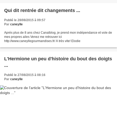
Qui dit rentrée dit changements ...
Publié le 28/08/2015 à 09:57
Par
caneylle
Aprés plus de 8 ans chez Canalblog, je prend mon indépendance et vole de
mes propres ailes Venez me retrouver ici
http://www.caneyllegourmandises.fr/ A très vite! Elodie
L'Hermione un peu d'histoire du bout des doigts
...
Publié le 27/08/2015 à 08:16
Par
caneylle