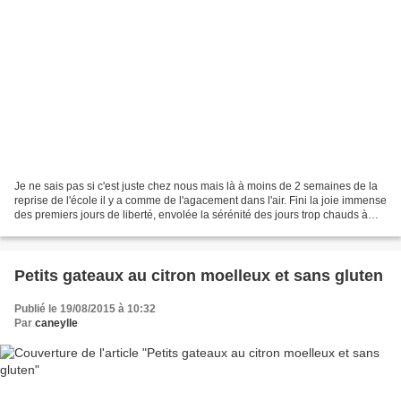
Je ne sais pas si c'est juste chez nous mais là à moins de 2 semaines de la
reprise de l'école il y a comme de l'agacement dans l'air. Fini la joie immense
des premiers jours de liberté, envolée la sérénité des jours trop chauds à
rester à l'ombre, retour...
Petits gateaux au citron moelleux et sans gluten
Publié le 19/08/2015 à 10:32
Par
caneylle