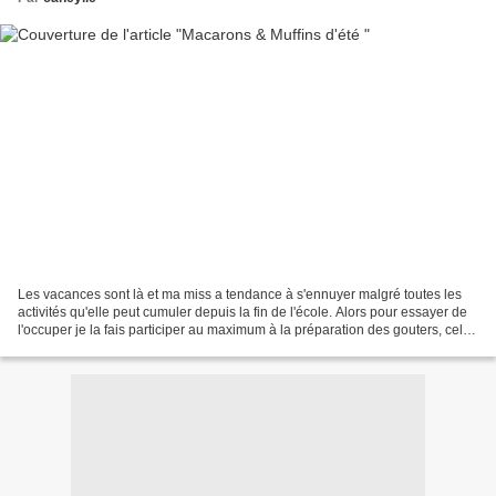
Les vacances sont là et ma miss a tendance à s'ennuyer malgré toutes les
activités qu'elle peut cumuler depuis la fin de l'école. Alors pour essayer de
l'occuper je la fais participer au maximum à la préparation des gouters, cela
l'amuse, lui donne confiance...